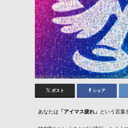
ポスト
シェア
あなたは
「アイマス疲れ」
という言葉