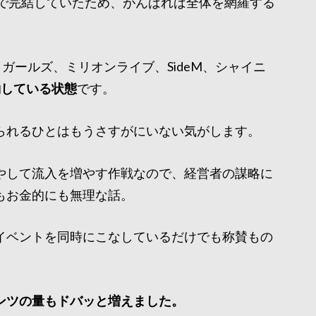
6だけで完結していたため、がんばれば全体を網羅する
ガールズ、ミリオンライブ、SideM、シャイニ
働している状態
です。
られるひとはもうさすがにいない気がします。
やして流入を増やす作戦なので、経営者の謀略に
もお金的にも無理な話。
イベントを同時にこなしているだけでも称賛もの
ンツの量もドバッと増えました。