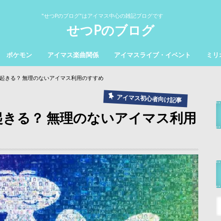
"せつPのブログ"はアイマス中心の雑記ブログです
せつPのブログ
ポケモン
アイマス楽曲関係
アイマスライブ・イベント
ミリ
起きる？ 無理のないアイマス利用のすすめ
アイマス初心者向け記事
きる？ 無理のないアイマス利用