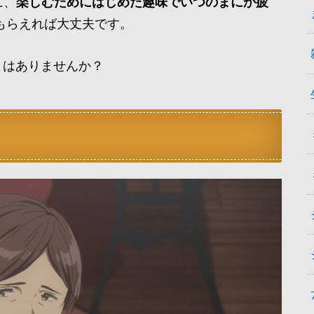
に、
楽しむためにはじめた趣味でいつのまにか疲
もらえれば大丈夫です。
とはありませんか？