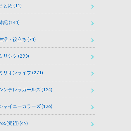
まとめ
(11)
雑記
(144)
生活・役立ち
(74)
ミリシタ
(293)
ミリオンライブ
(271)
シンデレラガールズ
(134)
シャイニーカラーズ
(126)
765(元祖)
(49)