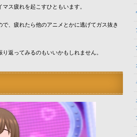
イマス疲れを起こすひともいます。
ので、疲れたら他のアニメとかに逃げてガス抜き
振り返ってみるのもいいかもしれません。