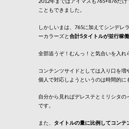
2012年まではアイマスも765+87
こともできました。
しかしいまは、765に加えてシンデレラ
ーカラーズと
合計5タイトルが並行稼
全部追うぞ！むんっ！と気合いを入れ
コンテンツサイドとしては入り口を増
個人で対応しようというのは時間的に
自分から見ればデレステとミリシタの
です。
また、
タイトルの量に比例してコンテ