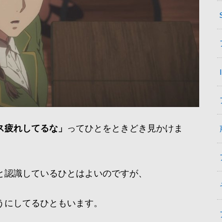
ス疲れしてるな」
ってひとをときどき見かけま
と認識しているひとはよいのですが、
うにしてるひともいます。