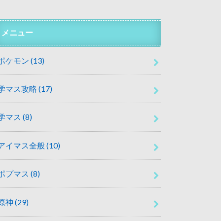
メニュー
ポケモン
(13)
学マス攻略
(17)
学マス
(8)
アイマス全般
(10)
ポプマス
(8)
原神
(29)