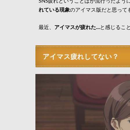
SNS疲れということばが流行ったよう
れている現象
のアイマス版だと思って
最近、
アイマスが疲れた…
と感じるこ
アイマス疲れしてない？