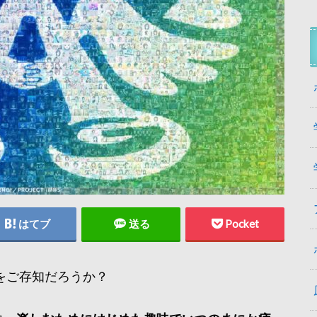
はてブ
送る
Pocket
をご存知だろうか？