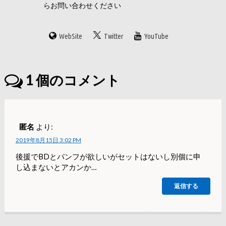
らお問い合わせください
WebSite
Twitter
YouTube
1
個のコメント
匿名
より:
2019年8月15日 3:02 PM
後援でBDとパンフが欲しいがセットはないし別個に申
し込まないとアカンか…
返信する