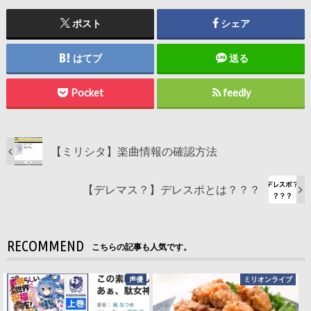
ポスト
シェア
はてブ
送る
Pocket
feedly
【ミリシタ】楽曲情報の確認方法
【デレマス？】デレスポとは？？？
RECOMMEND
こちらの記事も人気です。
声優
ミリオンライブ