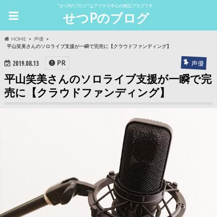
"せつPのブログ"はアイマス中心の雑記ブログです
せつPのブログ
HOME
声優
平山笑美さんのソロライブ支援が一瞬で完売に【クラウドファンディング】
PR
声優
2019.08.13
平山笑美さんのソロライブ支援が一瞬で完
売に【クラウドファンディング】