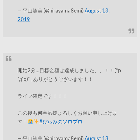
— 平山笑美 (@hirayama8emi)
August 13,
2019
開始2分…目標金額は達成しました、、！！(*p
´д`q)ﾟ｡ありがとうございます！！
ライブ確定です！！！
この後も何卒応援よろしくお願い申し上げま
す！
#
ぴらみのソロプロ
— 平山笑美 (@hirayama8emi)
August 13,