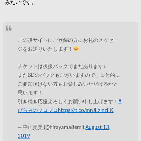
みたいです。
この後サイトにご登録の方にお礼のメッセー
ジをお送りいたします！
チケットは後援パックでまだあります♪
またBDのパックもございますので、日付的に
ご参加頂けない方もお楽しみいただけるかと
思います！
引き続き応援よろしくお願い申し上げます！
#
ぴらみのソロプロ
https://t.co/mnJEzlnzFK
— 平山笑美 (@hirayama8emi)
August 13,
2019