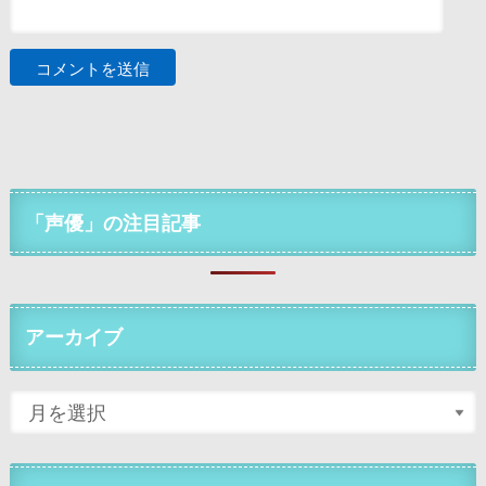
「声優」の注目記事
アーカイブ