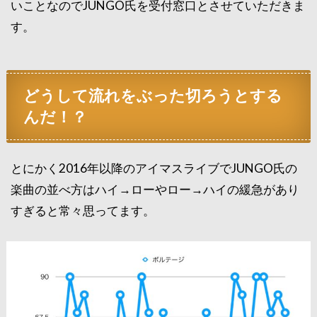
いことなのでJUNGO氏を受付窓口とさせていただきま
す。
どうして流れをぶった切ろうとする
んだ！？
とにかく2016年以降のアイマスライブでJUNGO氏の
楽曲の並べ方はハイ→ローやロー→ハイの緩急があり
すぎると常々思ってます。