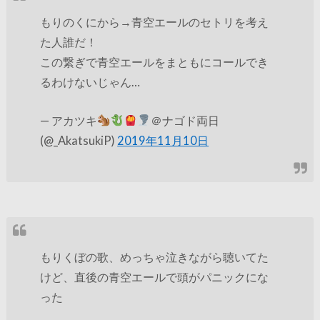
もりのくにから→青空エールのセトリを考え
た人誰だ！
この繋ぎで青空エールをまともにコールでき
るわけないじゃん…
— アカツキ
＠ナゴド両日
(@_AkatsukiP)
2019年11月10日
もりくぼの歌、めっちゃ泣きながら聴いてた
けど、直後の青空エールで頭がパニックにな
った