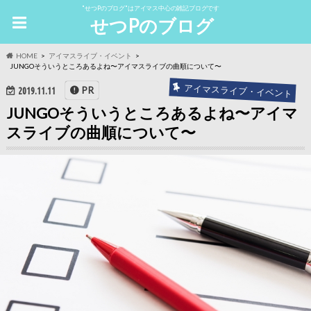
"せつPのブログ"はアイマス中心の雑記ブログです
せつPのブログ
HOME
アイマスライブ・イベント
JUNGOそういうところあるよね〜アイマスライブの曲順について〜
アイマスライブ・イベント
PR
2019.11.11
JUNGOそういうところあるよね〜アイマ
スライブの曲順について〜