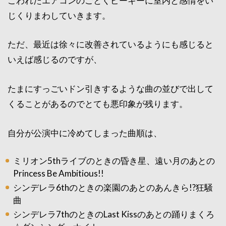
こわれたエアコンのごとくピーキーに室内と感情をい
じくりまわしていきます。
ただ、最近は徐々に改善されているようにも感じると
いえば感じるのですが、
たまにすっごいドン引きするような曲の並びで出して
くることがあるのでとても悪印象が残ります。
自分が公演中に冷めてしまった曲順は、
ミリオン5thライブのときの昏き星、遠い月のあとの
Princess Be Ambitious!!
シンデレラ6thのときの楽園のあとのあんきら!?狂騒
曲
シンデレラ7thのときのLast Kissのあとの踊りまくろ