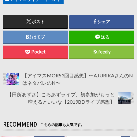
ポスト
シェア
はてブ
送る
Pocket
feedly
【アイマスMOR53回目感想】〜AJURIKAさんのN
はネタバレのN〜
【田所あずさ】ころあずライブ、初参加がもっと
増えるといいな【2019BDライブ感想】
RECOMMEND
こちらの記事も人気です。