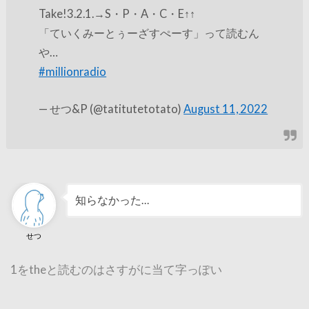
Take!3.2.1.→S・P・A・C・E↑↑
「ていくみーとぅーざすぺーす」って読むん
や…
#millionradio
— せつ&P (@tatitutetotato)
August 11, 2022
知らなかった…
せつ
1をtheと読むのはさすがに当て字っぽい