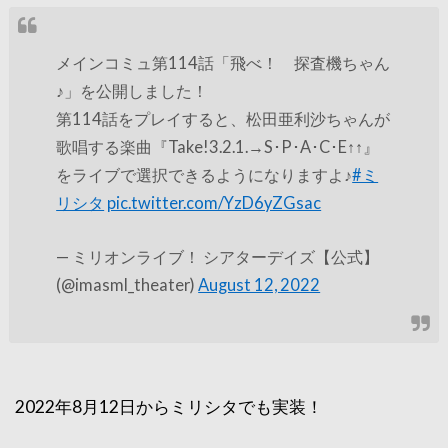
メインコミュ第114話「飛べ！ 探査機ちゃん
♪」を公開しました！
第114話をプレイすると、松田亜利沙ちゃんが
歌唱する楽曲『Take!3.2.1.→S･P･A･C･E↑↑』
をライブで選択できるようになりますよ♪
#ミ
リシタ
pic.twitter.com/YzD6yZGsac
— ミリオンライブ！ シアターデイズ【公式】
(@imasml_theater)
August 12, 2022
2022年8月12日からミリシタでも実装！