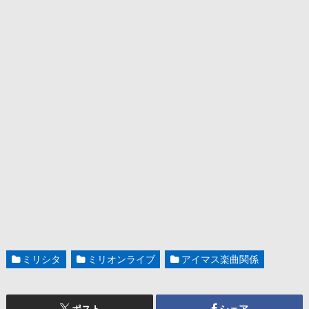
ミリシタ
ミリオンライブ
アイマス楽曲関係
ポスト
シェア