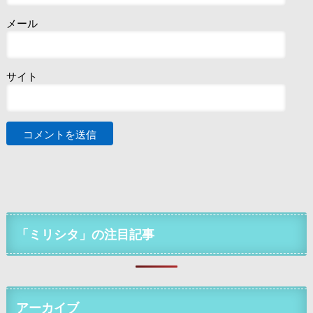
メール
サイト
「ミリシタ」の注目記事
アーカイブ