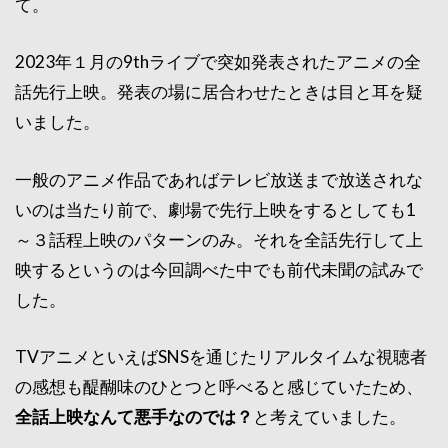
て。
2023年１月の9thライブで突如発表されたアニメの全
話先行上映。発表の場に居合わせたときは目と耳を疑
いました。
一般のアニメ作品であればテレビ放送まで放送されな
いのは当たり前で、劇場で先行上映をするとしても1
～３話程上映のパターンのみ。それを全話先行して上
映するというのは今回調べた中でも前代未聞の試みで
した。
TVアニメといえばSNSを通じたリアルタイムな視聴者
の感想も醍醐味のひとつと呼べると感じていたため、
全話上映なんて悪手なのでは？
と考えていました。