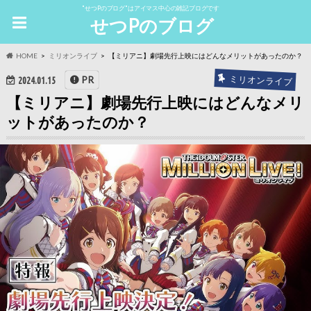
"せつPのブログ"はアイマス中心の雑記ブログです
せつPのブログ
HOME
ミリオンライブ
【ミリアニ】劇場先行上映にはどんなメリットがあったのか？
ミリオンライブ
PR
2024.01.15
【ミリアニ】劇場先行上映にはどんなメリ
ットがあったのか？