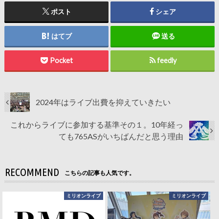
ポスト
シェア
はてブ
送る
Pocket
feedly
2024年はライブ出費を抑えていきたい
これからライブに参加する基準その１。10年経っ
ても765ASがいちばんだと思う理由
RECOMMEND
こちらの記事も人気です。
ミリオンライブ
ミリオンライブ