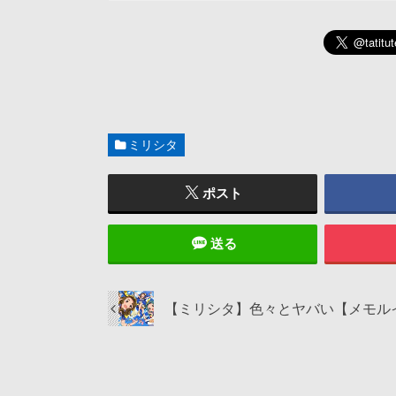
ミリシタ
ポスト
送る
【ミリシタ】色々とヤバい【メモル