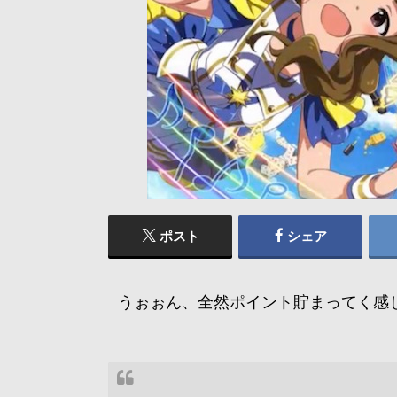
ポスト
シェア
うぉぉん、全然ポイント貯まってく感