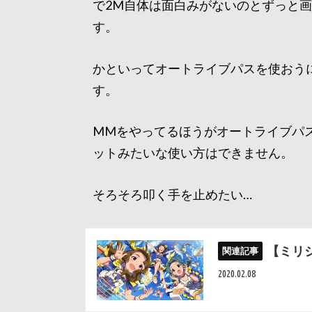
で2M自体は面白みがないのとずっと
す。
かといってオートライブパスを使おうに
す。
MMをやってるほうがオートライブパ
ットみたいな使い方はできません。
そろそろ叩く手を止めたい…
【ミリ
2020.02.08