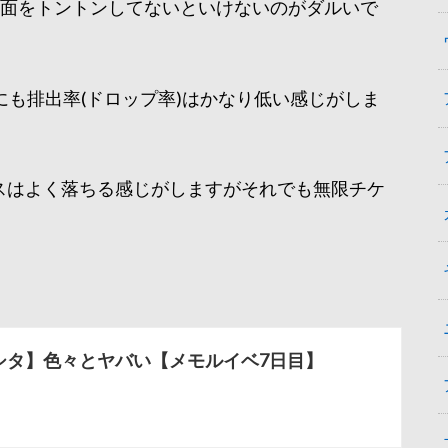
画面をトントンしてないといけないのがダルいで
も排出率(ドロップ率)はかなり低い感じがしま
スはよく落ちる感じがしますがそれでも無限チケ
シタ】色々とヤバい【メモルイベ7日目】