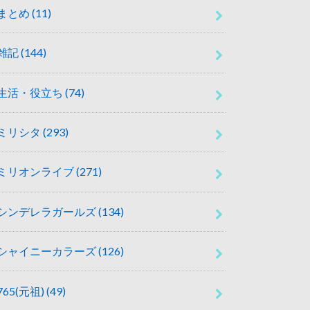
まとめ
(11)
雑記
(144)
生活・役立ち
(74)
ミリシタ
(293)
ミリオンライブ
(271)
シンデレラガールズ
(134)
シャイニーカラーズ
(126)
765(元祖)
(49)