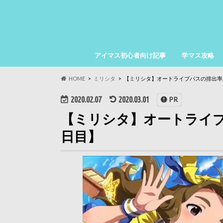
アイマス初心者向け記事
学マス攻略
HOME
ミリシタ
【ミリシタ】オートライブパスの排出率
2020.02.07
2020.03.01
PR
【ミリシタ】オートライ
日目】