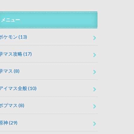
メニュー
ポケモン
(13)
学マス攻略
(17)
学マス
(8)
アイマス全般
(10)
ポプマス
(8)
原神
(29)