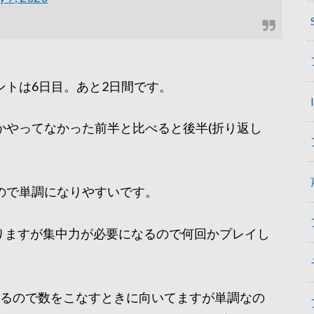
トは6日目。あと2日間です。
かやってなかった前半と比べると後半(折り返し
ので単調になりやすいです。
りますが集中力が必要になるので何回かプレイし
するので数をこなすときに向いてますが単調なの