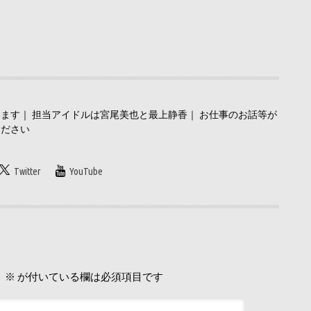
ます｜ 担当アイドルは宮尾美也と最上静香｜ お仕事のお話等が
ください
Twitter
YouTube
。
※
が付いている欄は必須項目です