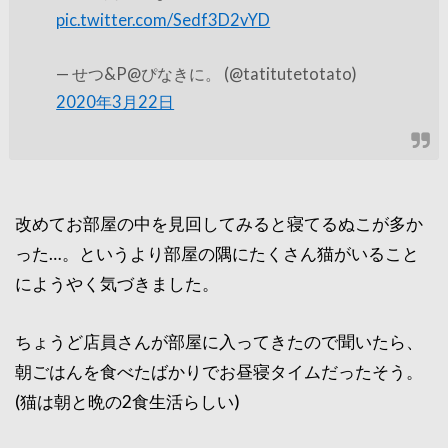
pic.twitter.com/Sedf3D2vYD
— せつ&P@ぴなきに。 (@tatitutetotato)
2020年3月22日
改めてお部屋の中を見回してみると寝てるぬこが多か
った…。というより部屋の隅にたくさん猫がいること
にようやく気づきました。
ちょうど店員さんが部屋に入ってきたので聞いたら、
朝ごはんを食べたばかりでお昼寝タイムだったそう。
(猫は朝と晩の2食生活らしい)