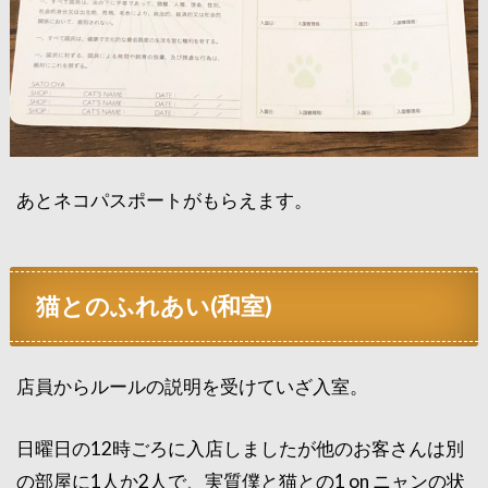
あとネコパスポートがもらえます。
猫とのふれあい(和室)
店員からルールの説明を受けていざ入室。
日曜日の12時ごろに入店しましたが他のお客さんは別
の部屋に1人か2人で、実質僕と猫との1 on ニャンの状