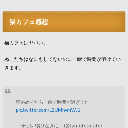
猫カフェ感想
猫カフェはヤバい。
ぬこたちはなにもしてないのに一瞬で時間が溶けてい
きます。
猫眺めてたら一瞬で時間が過ぎてた
pic.twitter.com/L2UMhvmWJ1
— せつ&P@ぴなきに。 (@tatitutetotato)