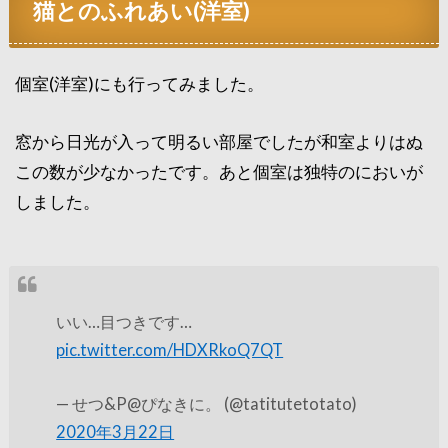
猫とのふれあい(洋室)
個室(洋室)にも行ってみました。
窓から日光が入って明るい部屋でしたが和室よりはぬ
この数が少なかったです。あと個室は独特のにおいが
しました。
いい…目つきです…
pic.twitter.com/HDXRkoQ7QT
— せつ&P@ぴなきに。 (@tatitutetotato)
2020年3月22日