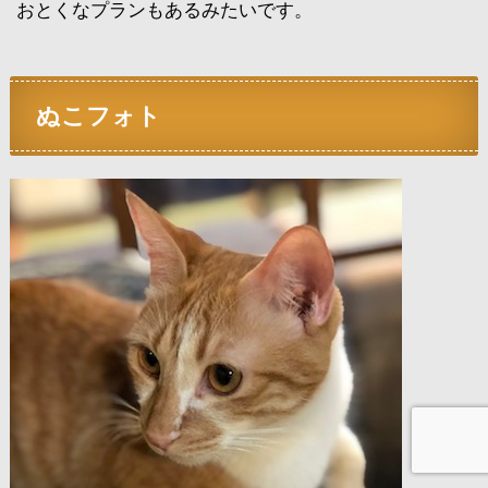
おとくなプランもあるみたいです。
ぬこフォト