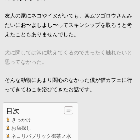
友人の家にネコやイヌがいても、某ムツゴロウさんみ
たいに
お〜よしよし〜
ってスキンシップを取ろうと考
えたこともありませんでした。
犬に関しては常に吠えてくるのでまったく触れたいと
思ってなかった。
そんな動物にあまり関心のなかった僕が猫カフェに行
ってきてねこを浴びてきたお話です。
目次
きっかけ
お店探し
ネコリパブリック御茶ノ水