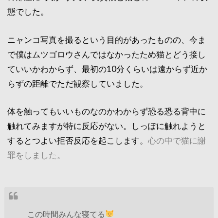
態でした。
ニャンコ写真を撮るという目的があったものの、今ま
で僕はムツゴロウさんではなかったため猫とどう接し
ていいかわからず、最初の10分くらいは遠からず近か
らずの距離でただ観察していました。
体を触ってもいいものなのかわからず恐る恐る背中に
触れてみますが特に反応がない。しっぽに触れようと
するとつよい拒否反応を起こします。
心の中で猫に謝
罪をしました。
この時間みんな寝てる