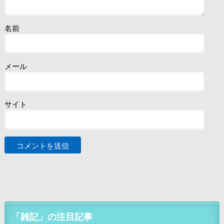
名前
メール
サイト
「雑記」の注目記事