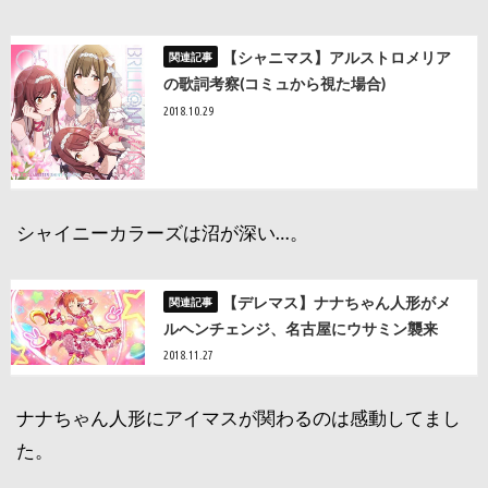
【シャニマス】アルストロメリア
の歌詞考察(コミュから視た場合)
2018.10.29
シャイニーカラーズは沼が深い…。
【デレマス】ナナちゃん人形がメ
ルヘンチェンジ、名古屋にウサミン襲来
2018.11.27
ナナちゃん人形にアイマスが関わるのは感動してまし
た。