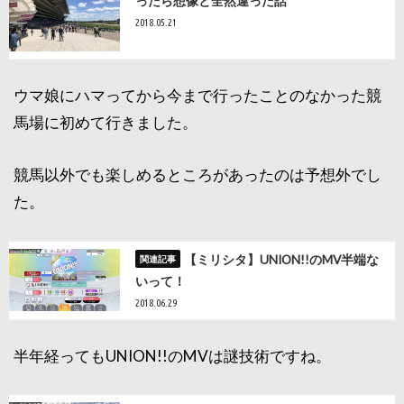
ったら想像と全然違った話
2018.05.21
ウマ娘にハマってから今まで行ったことのなかった競
馬場に初めて行きました。
競馬以外でも楽しめるところがあったのは予想外でし
た。
【ミリシタ】UNION!!のMV半端な
いって！
2018.06.29
半年経ってもUNION!!のMVは謎技術ですね。