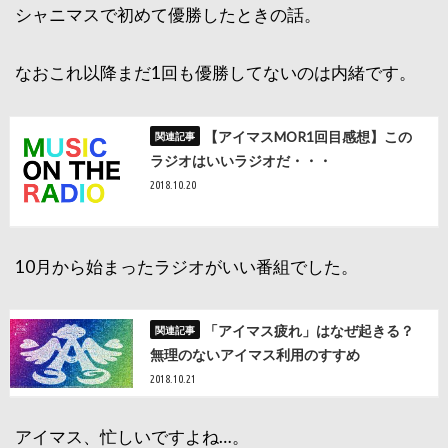
シャニマスで初めて優勝したときの話。
なおこれ以降まだ1回も優勝してないのは内緒です。
【アイマスMOR1回目感想】この
ラジオはいいラジオだ・・・
2018.10.20
10月から始まったラジオがいい番組でした。
「アイマス疲れ」はなぜ起きる？
無理のないアイマス利用のすすめ
2018.10.21
アイマス、忙しいですよね…。