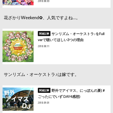
2018.08.03
花ざかりWeekend✿、人気ですよね…。
サンリズム・オーケストラ♪をFull
verで聴いてほしい3つの理由
2018.08.11
サンリズム・オーケストラ♪は嫁です。
野外でアイマス、にっぽんの夏( #
ごったにでいず DAY4感想)
2018.09.01