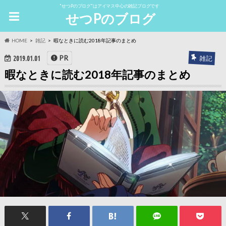
"せつPのブログ"はアイマス中心の雑記ブログです
せつPのブログ
HOME
雑記
暇なときに読む2018年記事のまとめ
PR
雑記
2019.01.01
暇なときに読む2018年記事のまとめ