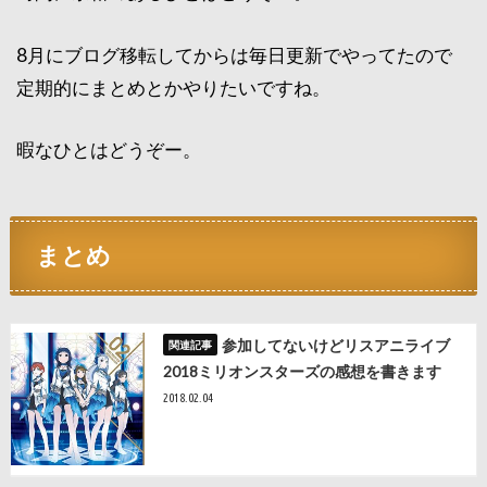
8月にブログ移転してからは毎日更新でやってたので
定期的にまとめとかやりたいですね。
暇なひとはどうぞー。
まとめ
参加してないけどリスアニライブ
2018ミリオンスターズの感想を書きます
2018.02.04