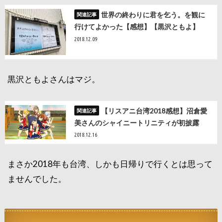
世界の終わりに君を乞う。を観に
行けてよかった【感想】【黒沢ともよ】
2018.12.09
黒沢ともよさんはマジ。
【リスアニ台湾2018感想】沼倉愛
美さんのシャイニートリニティが初披露
2018.12.16
まさか2018年も台湾、しかも日帰りで行くとは思って
ませんでした。