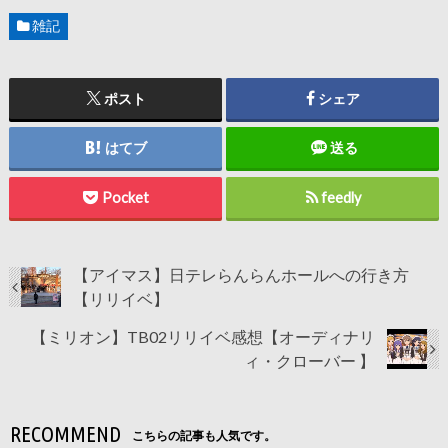
雑記
ポスト
シェア
はてブ
送る
Pocket
feedly
【アイマス】日テレらんらんホールへの行き方
【リリイベ】
【ミリオン】TB02リリイベ感想【オーディナリ
ィ・クローバー 】
RECOMMEND
こちらの記事も人気です。