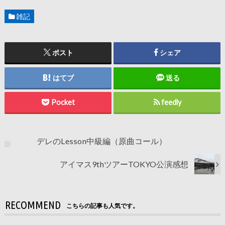
雑記
ポスト
シェア
はてブ
送る
Pocket
feedly
デレのLesson中級編（原曲コール）
アイマス9thツアーTOKYO公演感想
RECOMMEND
こちらの記事も人気です。