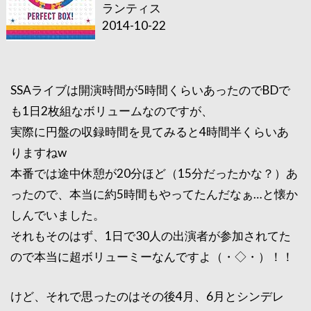
ランティス
2014-10-22
SSAライブは開演時間が5時間くらいあったのでBDで
も1日2枚組なボリュームなのですが、
実際に円盤の収録時間を見てみると4時間半くらいあ
りますねw
本番では途中休憩が20分ほど（15分だったかな？）あ
ったので、本当に約5時間もやってたんだなぁ…と懐か
しんでいました。
それもそのはず、1日で30人の出演者が参加されてた
ので本当に超ボリューミーなんですよ（・◇・）！！
けど、それで思ったのはその後4月、6月とシンデレ