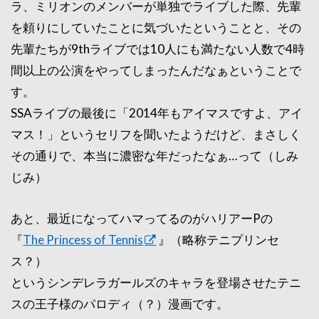
ラ、ミリオンのメンバーが単独でライブした際、先輩
を頼りにしていたことに気づいたということと、その
先輩たちが9thライブでは10人にも満たない人数で4時
間以上の公演をやってしまったんだなぁということで
す。
SSAライブの最後に「2014年もアイマスですよ、アイ
マス！」というセリフを聞いたようだけど、まさしく
その通りで、本当に濃密な年だったなぁ…って（しみ
じみ）
あと、最近になってハマってるのがハリアーPの
『
The Princess of Tennis
』（略称テニプリンセ
ス？）
というシンデレラガールズのキャラを登場させたテニ
スの王子様のパロディ（？）漫画です。