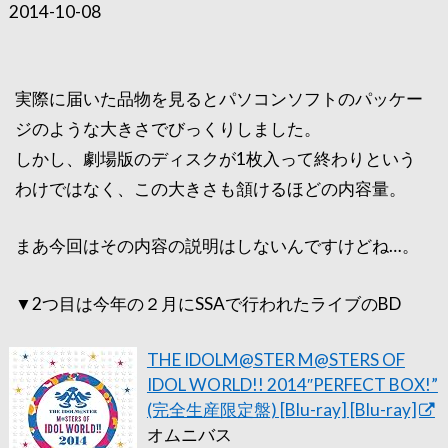
2014-10-08
実際に届いた品物を見るとパソコンソフトのパッケー
ジのような大きさでびっくりしました。
しかし、劇場版のディスクが1枚入って終わりという
わけではなく、この大きさも頷けるほどの内容量。
まあ今回はその内容の説明はしないんですけどね…。
▼2つ目は今年の２月にSSAで行われたライブのBD
THE IDOLM@STER M@STERS OF
IDOL WORLD!! 2014″PERFECT BOX!”
(完全生産限定盤) [Blu-ray] [Blu-ray]
オムニバス