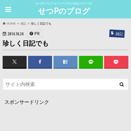
"せつPのブログ"はアイマス中心の雑記ブログです
せつPのブログ
HOME
雑記
珍しく日記でも
PR
雑記
2014.10.24
珍しく日記でも
スポンサードリンク