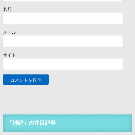
名前
メール
サイト
「雑記」の注目記事