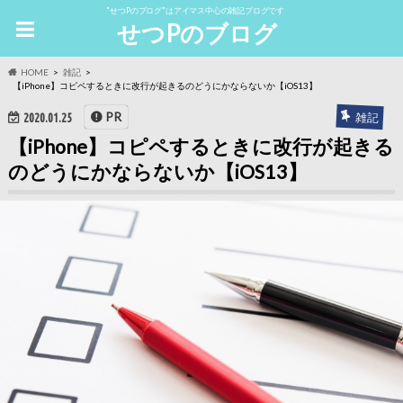
"せつPのブログ"はアイマス中心の雑記ブログです
せつPのブログ
HOME
雑記
【iPhone】コピペするときに改行が起きるのどうにかならないか【iOS13】
PR
雑記
2020.01.25
【iPhone】コピペするときに改行が起きる
のどうにかならないか【iOS13】