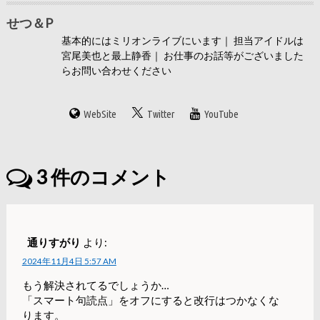
せつ＆P
基本的にはミリオンライブにいます｜ 担当アイドルは
宮尾美也と最上静香｜ お仕事のお話等がございました
らお問い合わせください
WebSite
Twitter
YouTube
3
件のコメント
通りすがり
より:
2024年11月4日 5:57 AM
もう解決されてるでしょうか…
「スマート句読点」をオフにすると改行はつかなくな
ります。