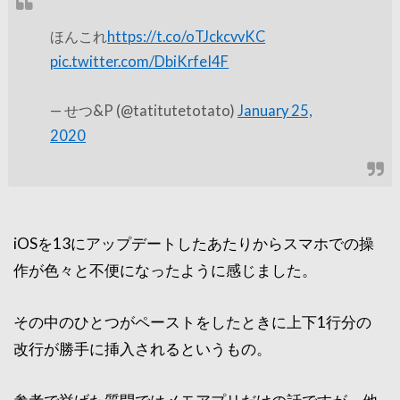
ほんこれ
https://t.co/oTJckcvvKC
pic.twitter.com/DbiKrfeI4F
— せつ&P (@tatitutetotato)
January 25,
2020
iOSを13にアップデートしたあたりからスマホでの操
作が色々と不便になったように感じました。
その中のひとつがペーストをしたときに上下1行分の
改行が勝手に挿入されるというもの。