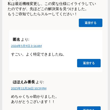
私は最近機種変更し、この変な仕様にイライラしてい
たのですが、先ほどこの解決策を見つけました。
もうご存知でしたらスルーしてください！
返信する
匿名
より:
2026年5月9日 3:16 AM
すごい。よく特定できましたね。
返信する
ほほえみ番長
より:
2025年11月26日 10:59 PM
めちゃくちゃ助かりました。
ありがとうございます！！