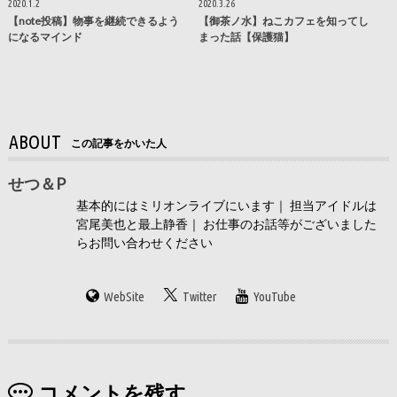
2020.1.2
2020.3.26
【note投稿】物事を継続できるよう
【御茶ノ水】ねこカフェを知ってし
になるマインド
まった話【保護猫】
ABOUT
この記事をかいた人
せつ＆P
基本的にはミリオンライブにいます｜ 担当アイドルは
宮尾美也と最上静香｜ お仕事のお話等がございました
らお問い合わせください
WebSite
Twitter
YouTube
コメントを残す