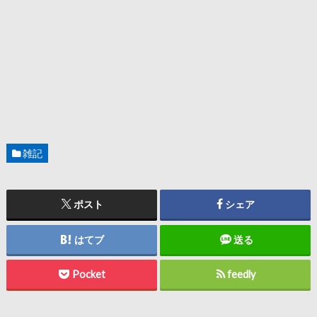
雑記
ポスト
シェア
はてブ
送る
Pocket
feedly