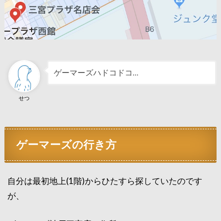
ゲーマーズハドコドコ…
せつ
ゲーマーズの行き方
自分は最初地上(1階)からひたすら探していたのです
が、