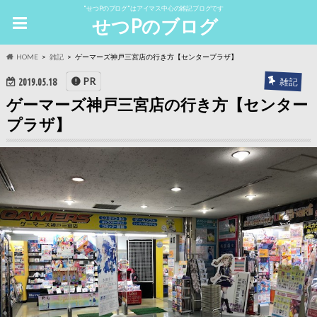
"せつPのブログ"はアイマス中心の雑記ブログです
せつPのブログ
HOME
雑記
ゲーマーズ神戸三宮店の行き方【センタープラザ】
PR
雑記
2019.05.18
ゲーマーズ神戸三宮店の行き方【センター
プラザ】