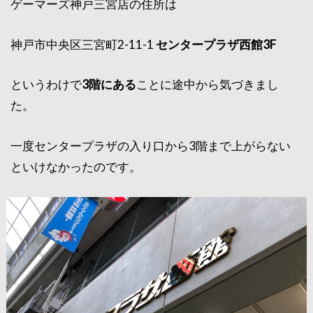
ゲーマーズ神戸三宮店の住所は
神戸市中央区三宮町2-11-1
センタープラザ西館3F
というわけで
3階にある
ことに途中から気づきまし
た。
一度センタープラザの入り口から3階まで上がらない
といけなかったのです。