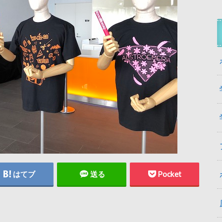
はてブ
送る
Pocket