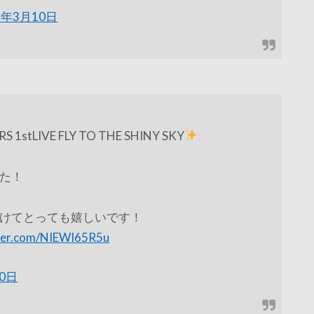
9年3月10日
 1stLIVE FLY TO THE SHINY SKY
た！
けてとっても嬉しいです！
tter.com/NIEWI65R5u
10日