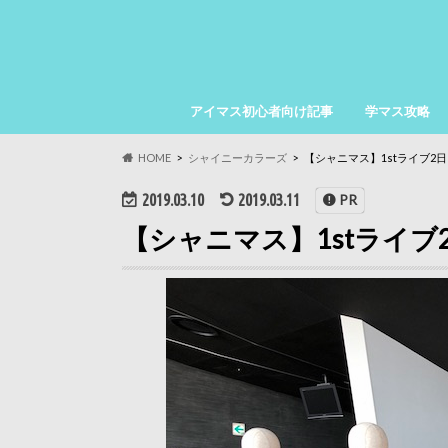
アイマス初心者向け記事
学マス攻略
HOME
シャイニーカラーズ
【シャニマス】1stライブ2
2019.03.10
2019.03.11
PR
【シャニマス】1stライ