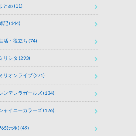
まとめ
(11)
雑記
(144)
生活・役立ち
(74)
ミリシタ
(293)
ミリオンライブ
(271)
シンデレラガールズ
(134)
シャイニーカラーズ
(126)
765(元祖)
(49)