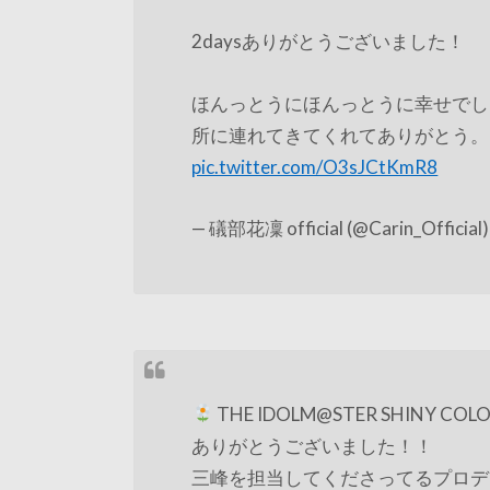
2daysありがとうございました！
ほんっとうにほんっとうに幸せでし
所に連れてきてくれてありがとう。
pic.twitter.com/O3sJCtKmR8
— 礒部花凜 official (@Carin_Official
THE IDOLM@STER SHINY COLORS
ありがとうございました！！
三峰を担当してくださってるプロデ