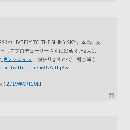
S 1st LIVE FLY TO THE SHINY SKY』本当にあ
そしてプロデューサーさんに出会えた2人は
た
#シャニマス
、頑張りますので、引き続き
er
pic.twitter.com/b6LUARJqBw
al)
2019年3月10日