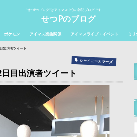
"せつPのブログ"はアイマス中心の雑記ブログです
せつPのブログ
ポケモン
アイマス楽曲関係
アイマスライブ・イベント
ミリ
日目出演者ツイート
シャイニーカラーズ
ブ2日目出演者ツイート