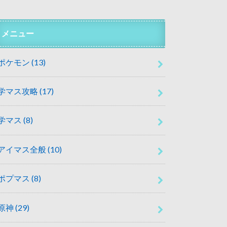
メニュー
ポケモン
(13)
学マス攻略
(17)
学マス
(8)
アイマス全般
(10)
ポプマス
(8)
原神
(29)