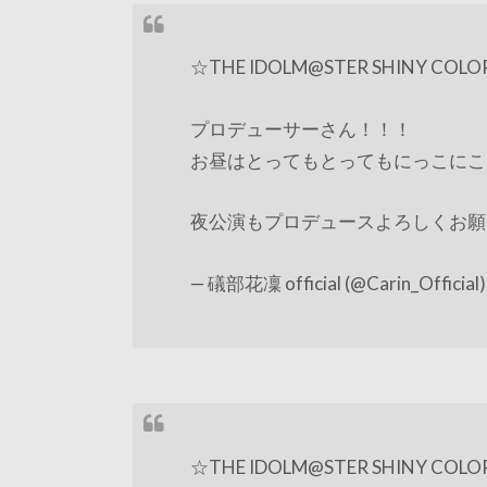
☆THE IDOLM@STER SHINY COLORS
プロデューサーさん！！！
お昼はとってもとってもにっこにこ
夜公演もプロデュースよろしくお願
— 礒部花凜 official (@Carin_Official
☆THE IDOLM@STER SHINY COLORS