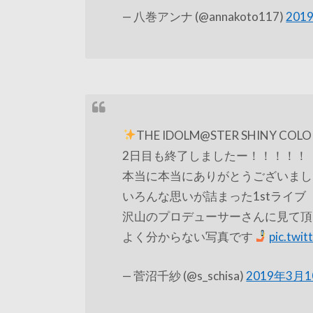
— 八巻アンナ (@annakoto117)
201
THE IDOLM@STER SHINY COLORS
2日目も終了しましたー！！！！！
本当に本当にありがとうございまし
いろんな思いが詰まった1stライブ
沢山のプロデューサーさんに見て頂
よく分からない写真です
pic.twi
— 菅沼千紗 (@s_schisa)
2019年3月