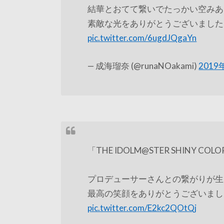
結華とおてて繋いでたっかい空みあ
素敵な光をありがとうございました
pic.twitter.com/6ugdJQgaYn
— 成海瑠奈 (@runaNOakami)
2019
「THE IDOLM@STER SHINY COLORS
プロデューサーさんとの繋がりが生
最高の笑顔をありがとうございまし
pic.twitter.com/E2kc2QOtQj