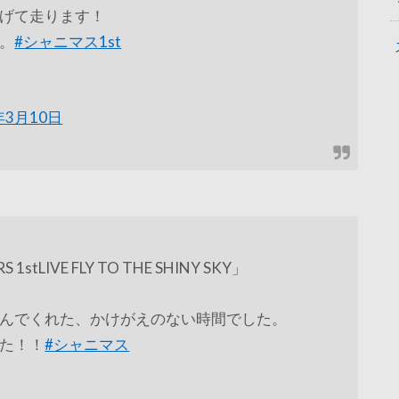
げて走ります！
。
#シャニマス1st
年3月10日
 1stLIVE FLY TO THE SHINY SKY」
んでくれた、かけがえのない時間でした。
た！！
#シャニマス