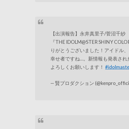
【出演報告】永井真里子/菅沼千紗
『THE IDOLM@STER SHINY COLOR
りがとうございました！アイドル、
幸せ者ですね…。新情報も発表され
よろしくお願いします！
#idolmast
— 賢プロダクション (@kenpro_offici