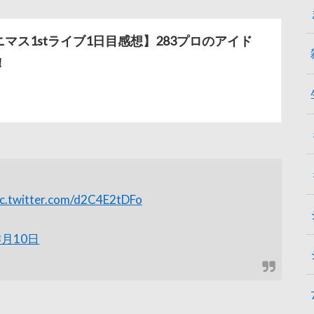
マス1stライブ1日目感想】283プロのアイド
！
ic.twitter.com/d2C4E2tDFo
3月10日