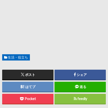
生活・役立ち
ポスト
シェア
はてブ
送る
Pocket
feedly