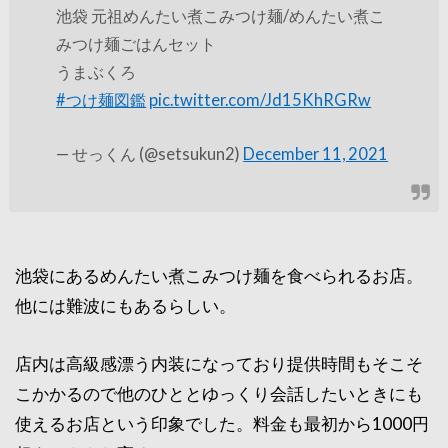
池袋 元祖めんたい煮こみつけ麺/めんたい煮こ
みつけ麺ごはんセット
うまぶくろ
#つけ麺図鑑
pic.twitter.com/Jd15KhRGRw
— せっくん (@setsukun2)
December 11, 2021
池袋にあるめんたい煮こみつけ麺を食べられるお店。
他には難波にもあるらしい。
店内は高級感漂う内装になっており提供時間もそこそ
こかかるので他のひととゆっくり会話したいときにも
使えるお店という印象でした。料金も最初から1000円