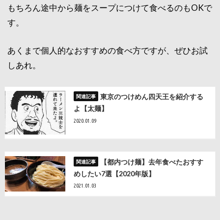
もちろん途中から麺をスープにつけて食べるのもOKで
す。
あくまで個人的なおすすめの食べ方ですが、ぜひお試
しあれ。
東京のつけめん四天王を紹介する
よ【太麺】
2020.01.09
【都内つけ麺】去年食べたおすす
めしたい7選【2020年版】
2021.01.03