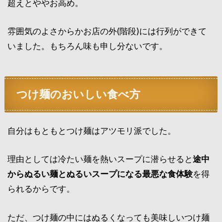
超えとややお高め。
雰囲気のよさからかお店の外(階段)には行列ができて
いました。もちろん味も申し分ないです。
つけ麺のおいしい食べ方
自分はもともとつけ麺はアツモリ派でした。
理由としては冷たい麺を熱いスープに潜らせると
途中
からぬるい麺とぬるいスープになる最悪な食体験
を得
られるからです。
ただ、つけ麺の中にはぬるくなっても美味しいつけ麺