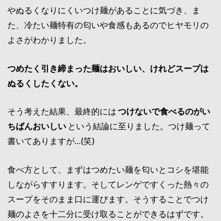
やぬるくなりにくいつけ麺があることに気づき、ま
た、冷たい麺特有の匂いや食感もあるのでヒヤモリの
よさがわかりました。
つめたく引き締まった麺はおいしい、けれどスープは
ぬるくしたくない。
そう考えた結果、最終的には
つけないで食べるのがい
ちばんおいしい
という結論に至りました。つけ麺って
書いてありますが…(笑)
食べ方として、まずはつめたい麺を匂いとコシを堪能
しながらすすります。そしてレンゲですくった熱々の
スープをそのまま口に運びます。そうすることでつけ
麺のよさを十二分に受け取ることができるはずです。