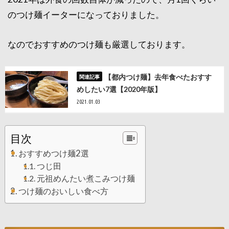
のつけ麺イーターになっておりました。
なのでおすすめのつけ麺も厳選しております。
【都内つけ麺】去年食べたおすす
めしたい7選【2020年版】
2021.01.03
目次
おすすめつけ麺2選
つじ田
元祖めんたい煮こみつけ麺
つけ麺のおいしい食べ方