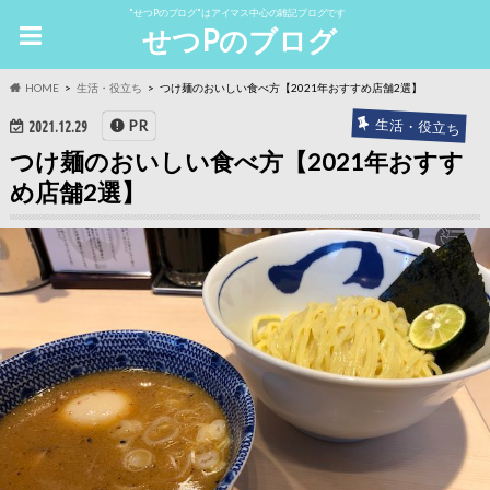
"せつPのブログ"はアイマス中心の雑記ブログです
せつPのブログ
HOME
生活・役立ち
つけ麺のおいしい食べ方【2021年おすすめ店舗2選】
生活・役立ち
PR
2021.12.29
つけ麺のおいしい食べ方【2021年おすす
め店舗2選】