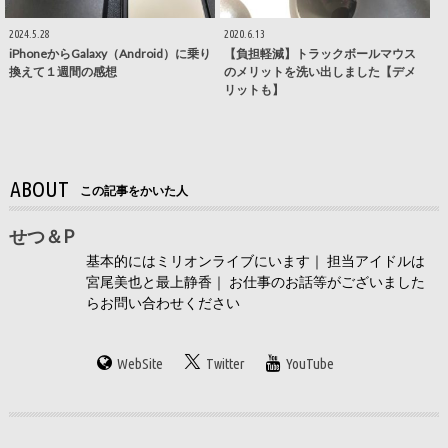
2024.5.28
2020.6.13
iPhoneからGalaxy（Android）に乗り
【負担軽減】トラックボールマウス
換えて１週間の感想
のメリットを洗い出しました【デメ
リットも】
ABOUT
この記事をかいた人
せつ＆P
基本的にはミリオンライブにいます｜ 担当アイドルは
宮尾美也と最上静香｜ お仕事のお話等がございました
らお問い合わせください
WebSite
Twitter
YouTube