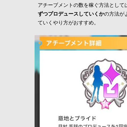
アチーブメントの数を稼ぐ方法として
ずつプロデュースしていくか
の方法が
ていくやり方がおすすめ。