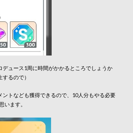
ロデュース1周に時間がかかるところでしょうか
生するので）
メントなども獲得できるので、10人分もやる必要
は思います。