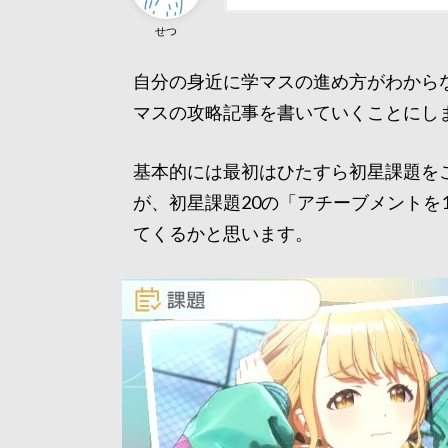
せつ
自分の身近に学マスの進め方がわから
マスの攻略記事を書いていくことにし
基本的には最初はひたすら初星課題をこ
が、初星課題20の「アチーブメントを
てくるかと思います。