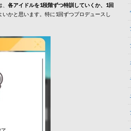
は、
各アイドルを1段階ずつ特訓していくか、1回
よいかと思います。特に1回ずつプロデュースし