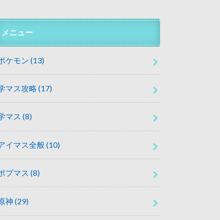
メニュー
ポケモン
(13)
学マス攻略
(17)
学マス
(8)
アイマス全般
(10)
ポプマス
(8)
原神
(29)