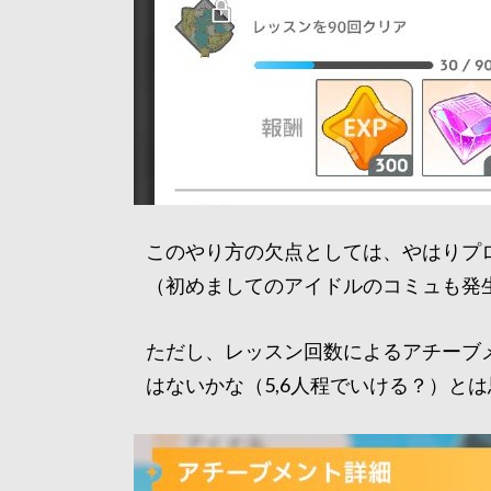
このやり方の欠点としては、やはりプ
（初めましてのアイドルのコミュも発
ただし、レッスン回数によるアチーブ
はないかな（5,6人程でいける？）と