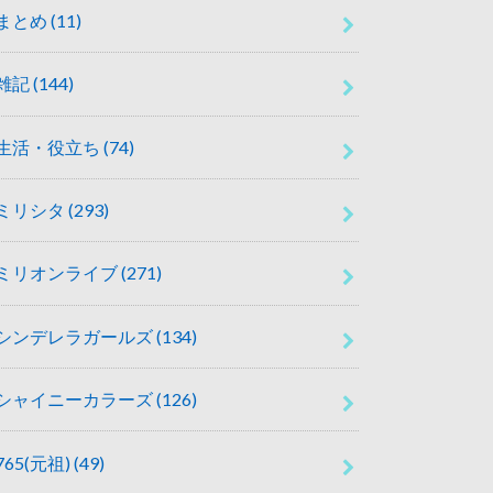
まとめ
(11)
雑記
(144)
生活・役立ち
(74)
ミリシタ
(293)
ミリオンライブ
(271)
シンデレラガールズ
(134)
シャイニーカラーズ
(126)
765(元祖)
(49)