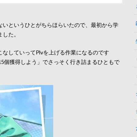
ないというひとがちらほらいたので、最初から学
ました。
なしていってPlvを上げる作業になるのです
15個獲得しよう」でさっそく行き詰まるひともで