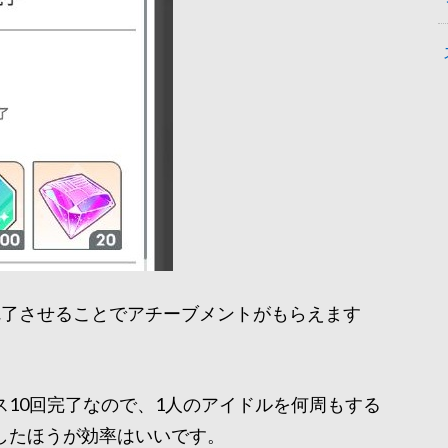
完了させることでアチーブメントがもらえます
10回完了なので、1人のアイドルを何周もする
したほうが効率はいいです。