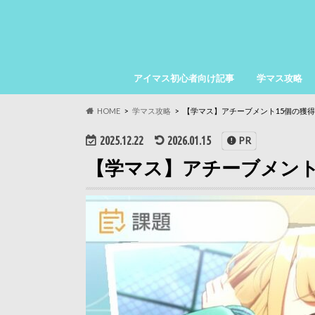
アイマス初心者向け記事
学マス攻略
HOME
学マス攻略
【学マス】アチーブメント15個の獲得
2025.12.22
2026.01.15
PR
【学マス】アチーブメント