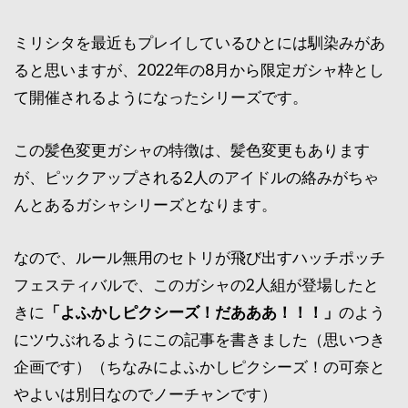
ミリシタを最近もプレイしているひとには馴染みがあ
ると思いますが、2022年の8月から限定ガシャ枠とし
て開催されるようになったシリーズです。
この髪色変更ガシャの特徴は、髪色変更もあります
が、ピックアップされる2人のアイドルの絡みがちゃ
んとあるガシャシリーズとなります。
なので、ルール無用のセトリが飛び出すハッチポッチ
フェスティバルで、このガシャの2人組が登場したと
きに
「よふかしピクシーズ！だあああ！！！」
のよう
にツウぶれるようにこの記事を書きました（思いつき
企画です）（ちなみによふかしピクシーズ！の可奈と
やよいは別日なのでノーチャンです）