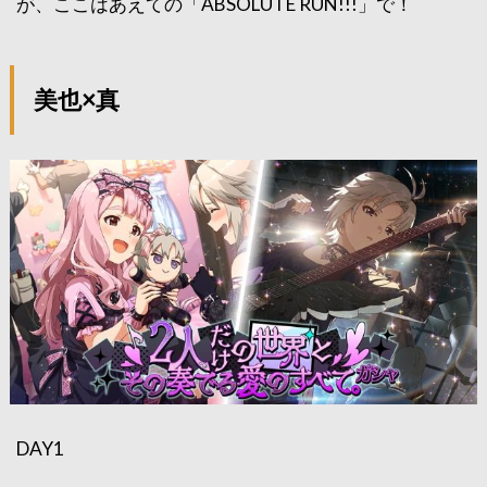
が、ここはあえての「ABSOLUTE RUN!!!」で！
美也×真
DAY1