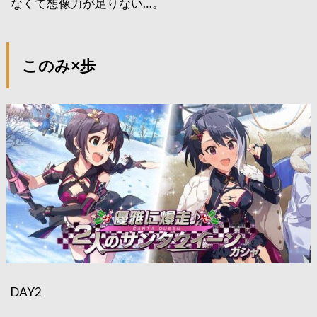
なくて想像力が足りない…。
このみ×歩
DAY2