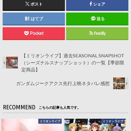
ポスト
シェア
はてブ
送る
Pocket
feedly
【ミリオンライブ】過去SEASONAL SNAPSHOT
（シーズナルスナップショット）の一覧【季節限
定商品】
ガンダムジークアクス先行上映ネタバレ感想
RECOMMEND
こちらの記事も人気です。
ミリオンライブ
ミリオンライブ