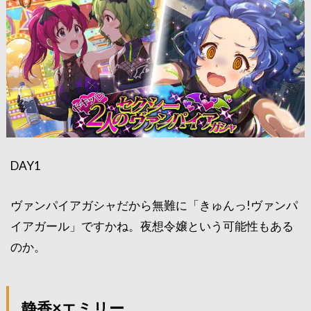
DAY1
ヴァンパイアガシャだから無難に「きゅんっ!ヴァンパ
イアガール」ですかね。夜想令嬢という可能性もある
のか。
静香×エミリー