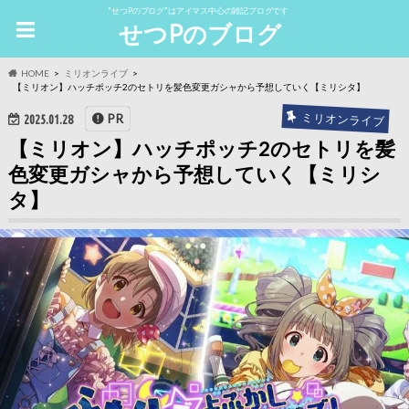
"せつPのブログ"はアイマス中心の雑記ブログです
せつPのブログ
HOME
ミリオンライブ
【ミリオン】ハッチポッチ2のセトリを髪色変更ガシャから予想していく【ミリシタ】
ミリオンライブ
PR
2025.01.28
【ミリオン】ハッチポッチ2のセトリを髪
色変更ガシャから予想していく【ミリシ
タ】