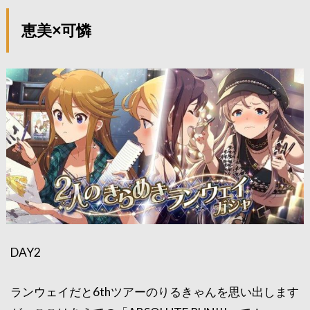
恵美×可憐
DAY2
ランウェイだと6thツアーのりるきゃんを思い出します