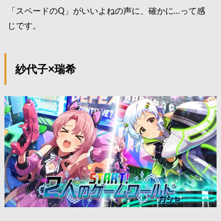
「スペードのQ」がいいよねの声に、確かに…って感
じです。
紗代子×瑞希