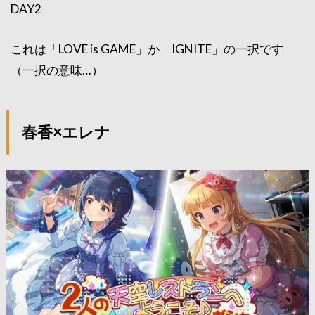
DAY2
これは「LOVE is GAME」か「IGNITE」の一択です
（一択の意味…）
春香×エレナ