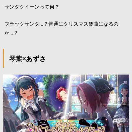
サンタクイーンって何？
ブラックサンタ…？普通にクリスマス楽曲になるの
か…？
琴葉×あずさ