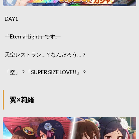
DAY1
「Eternal Light」です。
天空レストラン…？なんだろう…？
「空」？「SUPER SIZE LOVE!!」？
翼×莉緒