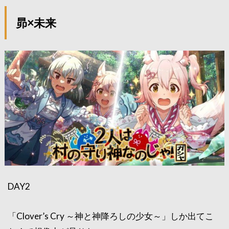
昴×未来
DAY2
「Clover’s Cry ～神と神降ろしの少女～」しか出てこ