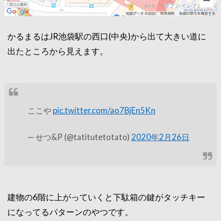
かるまるはJR池袋駅の西口(中央)から出て大きい道に
出たところから見えます。
ここや
pic.twitter.com/ao7BjEn5Kn
— せつ&P (@tatitutetotato)
2020年2月26日
建物の6階に上がっていくと下駄箱の鍵がタッチキー
になってるパターンのやつです。