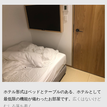
ホテル形式はベッドとテーブルのある、ホテルとして
最低限の機能が備わったお部屋です。
広くはないけど
むしろ落ち着く。