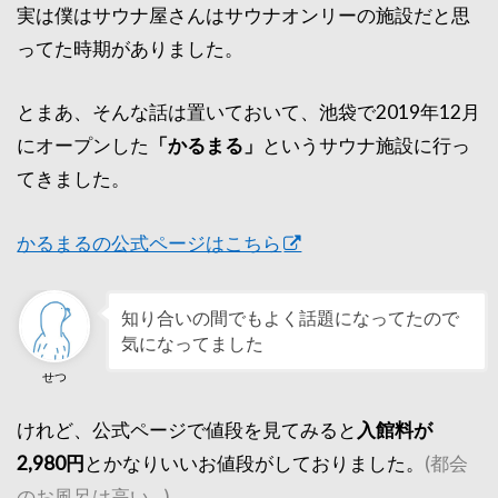
実は僕はサウナ屋さんはサウナオンリーの施設だと思
ってた時期がありました。
とまあ、そんな話は置いておいて、池袋で2019年12月
にオープンした
「かるまる」
というサウナ施設に行っ
てきました。
かるまるの公式ページはこちら
知り合いの間でもよく話題になってたので
気になってました
せつ
けれど、公式ページで値段を見てみると
入館料が
2,980円
とかなりいいお値段がしておりました。
(都会
のお風呂は高い…)