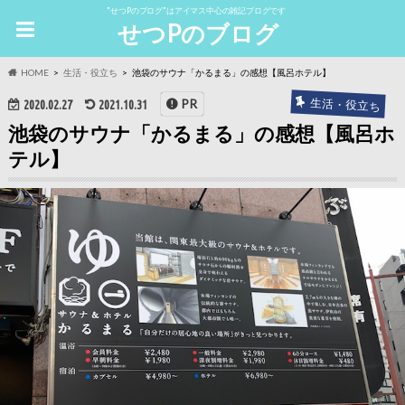
"せつPのブログ"はアイマス中心の雑記ブログです
せつPのブログ
HOME
生活・役立ち
池袋のサウナ「かるまる」の感想【風呂ホテル】
生活・役立ち
PR
2020.02.27
2021.10.31
池袋のサウナ「かるまる」の感想【風呂ホ
テル】