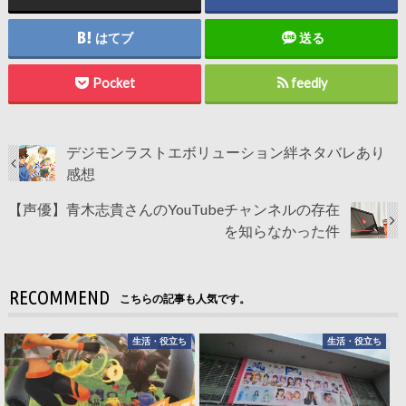
はてブ
送る
Pocket
feedly
デジモンラストエボリューション絆ネタバレあり
感想
【声優】青木志貴さんのYouTubeチャンネルの存在
を知らなかった件
RECOMMEND
こちらの記事も人気です。
生活・役立ち
生活・役立ち