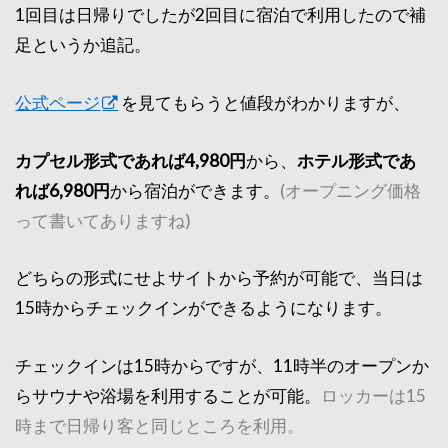
1回目は日帰りでしたが2回目に宿泊で利用したので補
足というか追記。
公式ページ
を見てもらうと値段がわかりますが、
カプセル形式であれば4,980円
から、
ホテル形式であ
れば6,980円
から宿泊ができます。
(オープニング価格
って書いてありますね)
どちらの形式にせよサイトから予約が可能で、当日は
15時からチェックインができるようになります。
チェックインは15時からですが、11時半のオープンか
らサウナや浴場を利用することが可能。
ロッカーは15
時まで日帰り客と同じところを利用。