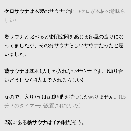
ケロサウナ
は木製のサウナです。
(ケロが木材の意味ら
しい)
岩サウナと比べると密閉空間を感じる部屋の造りにな
ってましたが、その分サウナらしいサウナだったと思
いました。
蒸サウナ
は基本1人しか入れないサウナです。(知り合
いどうしなら4人まで入れるらしい)
なので、入りたければ順番を待つしかありません。
(15
分？のタイマーが設置されていた)
2階にある
薪サウナ
は予約制だそう。