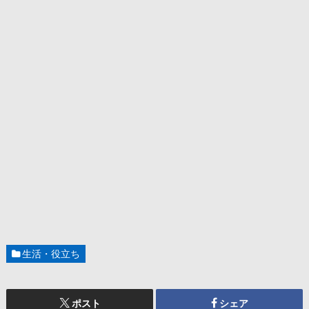
生活・役立ち
ポスト
シェア