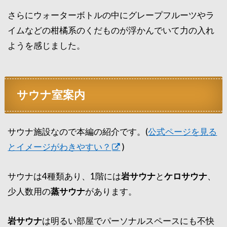
さらにウォーターボトルの中にグレープフルーツやラ
イムなどの柑橘系のくだものが浮かんでいて力の入れ
ようを感じました。
サウナ室案内
サウナ施設なので本編の紹介です。(
公式ページを見る
とイメージがわきやすい？
)
サウナは4種類あり、1階には
岩サウナ
と
ケロサウナ
、
少人数用の
蒸サウナ
があります。
岩サウナ
は明るい部屋でパーソナルスペースにも不快