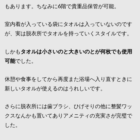
もあります。ちなみに6階で貴重品保管が可能。
室内着が入っている袋にタオルは入っていないのです
が、実は脱衣所でタオルを持っていくスタイルです。
しかも
タオルは小さいのと大きいのとが何枚でも使用
可能
でした。
休憩や食事をしてから再度また浴場へ入り直すときに
新しいタオルが使えるのはうれしいです。
さらに脱衣所には歯ブラシ、ひげそりの他に整髪ワッ
クスなんかも置いてありアメニティの充実さが完璧で
した。