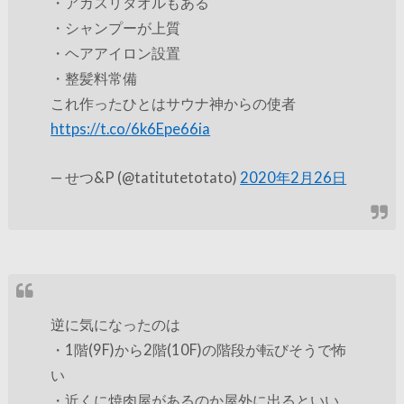
・アカスリタオルもある
・シャンプーが上質
・ヘアアイロン設置
・整髪料常備
これ作ったひとはサウナ神からの使者
https://t.co/6k6Epe66ia
— せつ&P (@tatitutetotato)
2020年2月26日
逆に気になったのは
・1階(9F)から2階(10F)の階段が転びそうで怖
い
・近くに焼肉屋があるのか屋外に出るといい