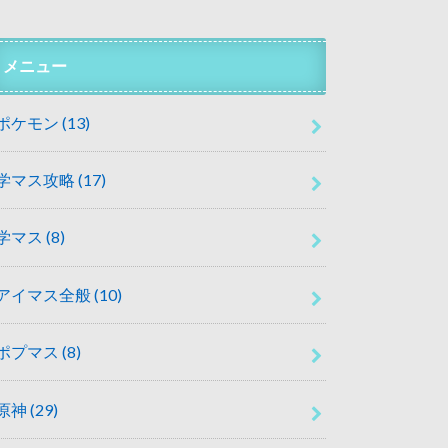
メニュー
ポケモン
(13)
学マス攻略
(17)
学マス
(8)
アイマス全般
(10)
ポプマス
(8)
原神
(29)