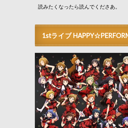
読みたくなったら読んでくださあ。
1stライブ HAPPY☆PERFORM