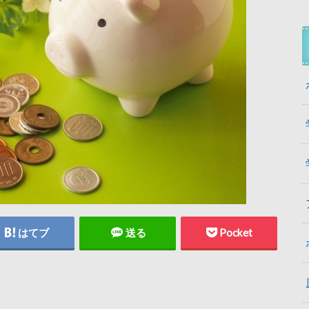
はてブ
送る
Pocket