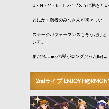
U・N・M・E・I ライブ久々に聴きた
とにかく演者のみなさんが初々しい。
ステージパフォーマンスもそうだけど
レア。
まだMachicoの髪がロングだった時代
2ndライブ ENJOY H@RMONY