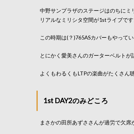
中野サンプラザのステージはのちにミ
リアルなミリシタ空間が1stライブです
この時期は(？)765ASカバーもやって
とにかく愛美さんのガーターベルトが
よくもわるくもLTPの楽曲がたくさん
1st DAY2のみどころ
まさかの田所あずささんが過労で欠席