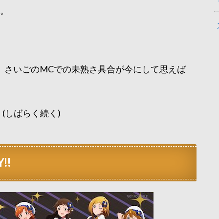
い。
、さいごのMCでの未熟さ具合が今にして思えば
。(しばらく続く)
!!