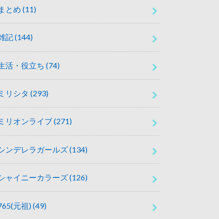
まとめ
(11)
雑記
(144)
生活・役立ち
(74)
ミリシタ
(293)
ミリオンライブ
(271)
シンデレラガールズ
(134)
シャイニーカラーズ
(126)
765(元祖)
(49)