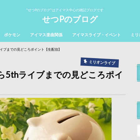
"せつPのブログ"はアイマス中心の雑記ブログです
せつPのブログ
ポケモン
アイマス楽曲関係
アイマスライブ・イベント
ミリ
hライブまでの見どころポイント【生配信】
ミリオンライブ
ら5thライブまでの見どころポイ