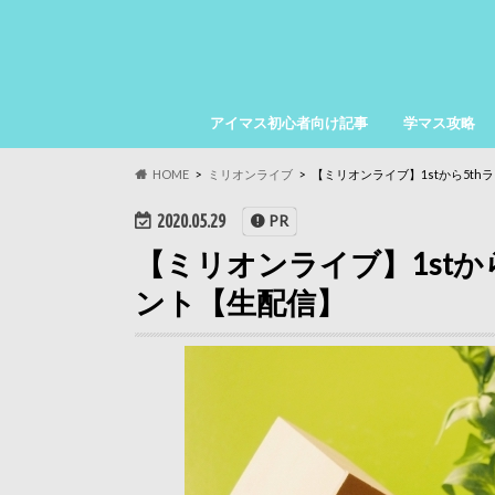
アイマス初心者向け記事
学マス攻略
HOME
ミリオンライブ
【ミリオンライブ】1stから5t
2020.05.29
PR
【ミリオンライブ】1stか
ント【生配信】