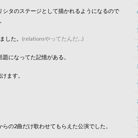
リシタのステージとして描かれるようになるので
。
いました。
(relationsやってたんだ…)
話題になってた記憶がある。
聴けます。
からの2曲だけ歌わせてもらえた公演でした。