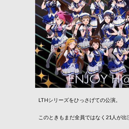
LTHシリーズをひっさげての公演。
このときもまだ全員ではなく21人が出