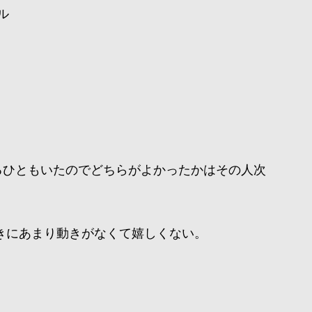
ル
るひともいたのでどちらがよかったかはその人次
きにあまり動きがなくて嬉しくない。