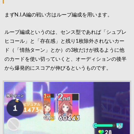
まずN.I.A編の戦い方はループ編成を用います。
ループ編成というのは、センス型であれば「シュプレ
ヒコール」と「存在感」と残り1枚除外されないカー
ド（「情熱ターン」とか）の3枚だけが残るように他
のカードを使い切っていくと、オーディションの後半
から爆発的にスコアが伸びるというものです。