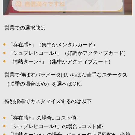
営業での選択肢は
「存在感+」（集中かメンタルカード）
「シュプレヒコール+」（好調かアクティブカード）
「情熱ターン+」（集中かアクティブカード）
営業で伸ばすパラメータはいちばん苦手なステータス
（咲季の場合はVo）を選べばOK。
特別指導でカスタマイズするのは以下
「存在感+」の場合…コスト値-
「シュプレヒコール+」の場合…コスト値-
「情熱ターン+」の場合…パラメータ上昇回数+、余裕