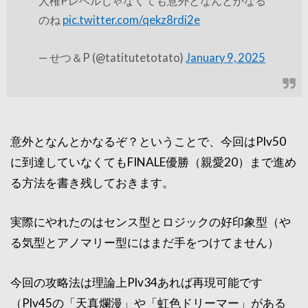
人権Pレベルじゃなくても意外となんとかなる
のね
pic.twitter.com/qekz8rdi2e
— せつ＆P (@tatitutetotato)
January 9, 2025
意外となんとかなるぞ？ということで、今回はPlv50
に到達していなくてもFINALE優勝（親愛20）まで進め
る方法を書き残しておきます。
実際にやれたのはセンス型とロジックの好印象型（や
る気型とアノマリー型にはまだ手をつけてません）
今回の攻略法は理論上Plv34あれば再現可能です
（Plv45の「天真爛漫」や「虹色ドリーマー」がある