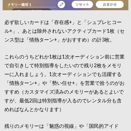
必ず欲しいカードは「存在感+」と「シュプレヒコー
ル+」、あとは除外されないアクティブカード1枚（セ
ンス型は「情熱ターン+」がおすすめ）の計3枚。
これらのうちどれか1枚は1次オーディション前に営業
で自引きして特別指導をしたいので残り2枚をメモリ
ーに入れましょう。1次オーディションでも活躍する
「情熱ターン+」や「勢い任せ+」を営業で拾うのがお
すすめ（カスタマイズ済みのメモリーがあるとよいで
すが、最低2回は特別指導が入るのでレンタル分も含
めればなんとかなります）
残りのメモリーは「魅惑の視線」や「国民的アイド