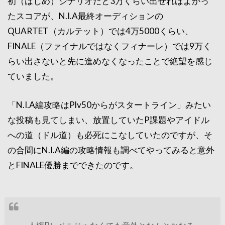
初（はじめ）シナリオだと3万くらい出せればよかっ
たスコアが、N.I.A最終オーディションの
QUARTET（カルテット）では4万5000くらい、
FINALE（ファイナルではなくフィナーレ）では9万く
らい出さないと先に進めなくなったことで絶望を感じ
ていました。
「N.I.A編攻略はPlv50からがスタートライン」みたい
な投稿も見てしまい、放置していたP課題やアイドル
への道（ドル道）も必死にこなしていたのですが、そ
の合間にN.I.A編の攻略情報も調べてやってみると意外
とFINALE優勝までできたのです。