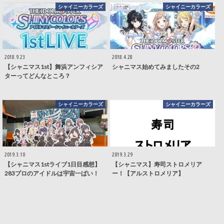
シャイニーカラーズ
シャイニーカラーズ
2018.9.23
2018.4.28
【シャニマス1st】舞浜アンフィシア
シャニマス始めてみましたその2
ターってどんなところ？
シャイニーカラーズ
シャイニーカラーズ
2019.3.10
2019.3.29
【シャニマス1stライブ1日目感想】
【シャニマス】寿司ストロメリア
283プロのアイドルは宇宙一ばい！
ー！【アルストロメリア】