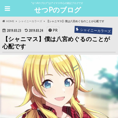
"せつPのブログ"はアイマス中心の雑記ブログです
せつPのブログ
HOME
シャイニーカラーズ
【シャニマス】僕は八宮めぐるのことが心配です
シャイニーカラーズ
PR
2019.03.23
2019.03.24
【シャニマス】僕は八宮めぐるのことが
心配です