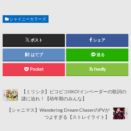
シャイニーカラーズ
ポスト
シェア
はてブ
送る
Pocket
feedly
【ミリシタ】ピコピコIIKO!インベーダーの歌詞の
謎に迫れ！【幼年期のみんな】
【シャニマス】Wandering Dream ChaserのPVが
つよすぎる【ストレイライト】