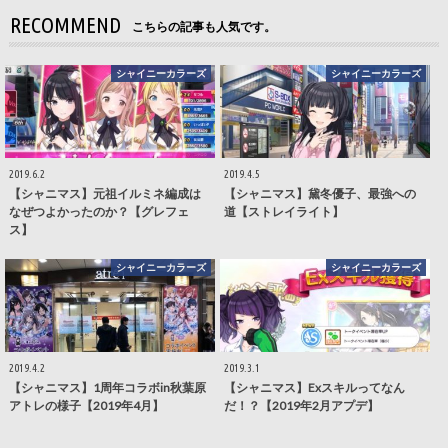
RECOMMEND
こちらの記事も人気です。
シャイニーカラーズ
シャイニーカラーズ
2019.6.2
2019.4.5
【シャニマス】元祖イルミネ編成は
【シャニマス】黛冬優子、最強への
なぜつよかったのか？【グレフェ
道【ストレイライト】
ス】
シャイニーカラーズ
シャイニーカラーズ
2019.4.2
2019.3.1
【シャニマス】1周年コラボin秋葉原
【シャニマス】Exスキルってなん
アトレの様子【2019年4月】
だ！？【2019年2月アプデ】