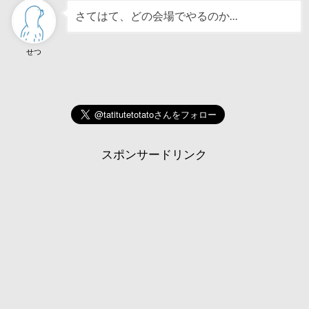
さてはて、どの会場でやるのか…
せつ
スポンサードリンク