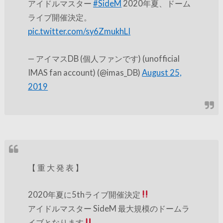
アイドルマスター
#SideM
2020年夏、ドーム
ライブ開催決定。
pic.twitter.com/sy6ZmukhLI
— アイマスDB (個人ファンです) (unofficial
IMAS fan account) (@imas_DB)
August 25,
2019
【 重 大 発 表 】
2020年夏に5thライブ開催決定
アイドルマスター SideM 最大規模のドームラ
イブとなります