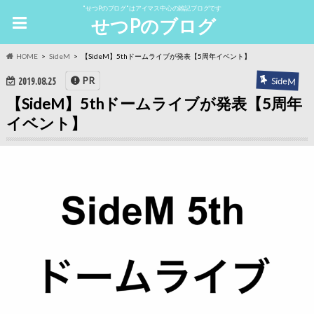
"せつPのブログ"はアイマス中心の雑記ブログです
せつPのブログ
HOME
SideM
【SideM】5thドームライブが発表【5周年イベント】
PR
SideM
2019.08.25
【SideM】5thドームライブが発表【5周年
イベント】