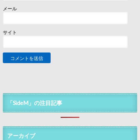
メール
サイト
「SideM」の注目記事
アーカイブ