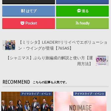
はてブ
送る
Pocket
feedly
【ミリシタ】LEADER!!リリイベでエボリューショ
ン・ウイングが登場【765AS】
【シャニマス】ぶらり旅編成の解説と使い方【運
用方法】
RECOMMEND
こちらの記事も人気です。
アイマスライブ・イベント
アイマスライブ・イベント