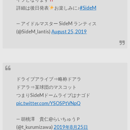
詳細は後日発表
お楽しみに♪
#SideM
— アイドルマスター SideM ランティス
(@SideM_lantis)
August 25, 2019
ドライブアライブ⇒略称ドアラ
ドアラ⇒某球団のマスコット
つまりSideMドームライブはナゴド
pic.twitter.com/YSOSPtVNpQ
— 胡桃澤 貴仁@らいちゅうＰ
(@t_kurumizawa)
2019年8月25日