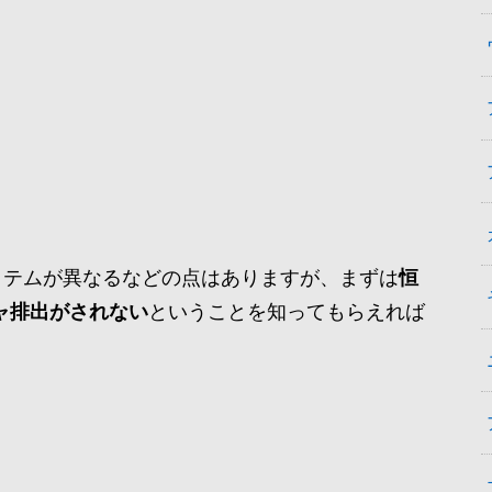
イテムが異なるなどの点はありますが、まずは
恒
ャ排出がされない
ということを知ってもらえれば