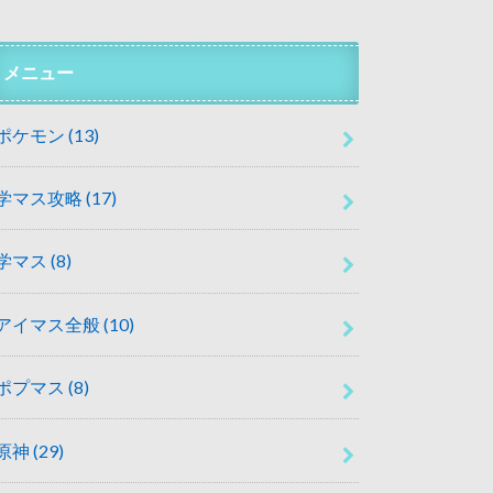
メニュー
ポケモン
(13)
学マス攻略
(17)
学マス
(8)
アイマス全般
(10)
ポプマス
(8)
原神
(29)