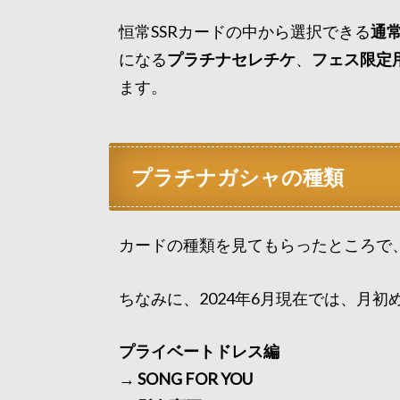
恒常SSRカードの中から選択できる
通
になる
プラチナセレチケ
、
フェス限定
ます。
プラチナガシャの種類
カードの種類を見てもらったところで
ちなみに、2024年6月現在では、月初
プライベートドレス編
→ SONG FOR YOU