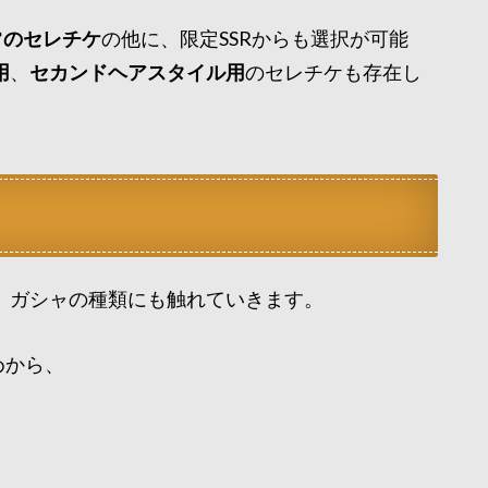
常のセレチケ
の他に、限定SSRからも選択が可能
用
、
セカンドヘアスタイル用
のセレチケも存在し
、ガシャの種類にも触れていきます。
めから、