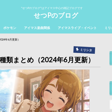
"せつPのブログ"はアイマス中心の雑記ブログです
せつPのブログ
ポケモン
アイマス楽曲関係
アイマスライブ・イベント
ミリ
024年6月更新）
ミリシタ
種類まとめ（2024年6月更新）