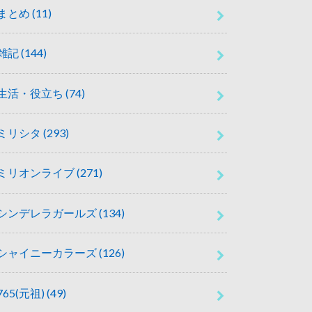
まとめ
(11)
雑記
(144)
生活・役立ち
(74)
ミリシタ
(293)
ミリオンライブ
(271)
シンデレラガールズ
(134)
シャイニーカラーズ
(126)
765(元祖)
(49)