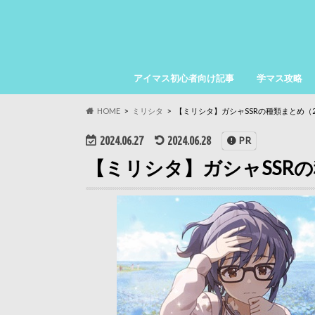
アイマス初心者向け記事
学マス攻略
HOME
ミリシタ
【ミリシタ】ガシャSSRの種類まとめ（2
2024.06.27
2024.06.28
PR
【ミリシタ】ガシャSSRの