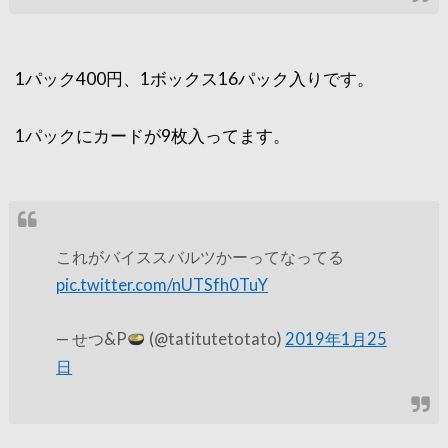
1パック400円、1ボックス16パック入りです。
1パックにカードが9枚入ってます。
これがバイススバルツかーってなってる
pic.twitter.com/nUTSfh0TuY
— せつ&P
(@tatitutetotato)
2019年1月25
日