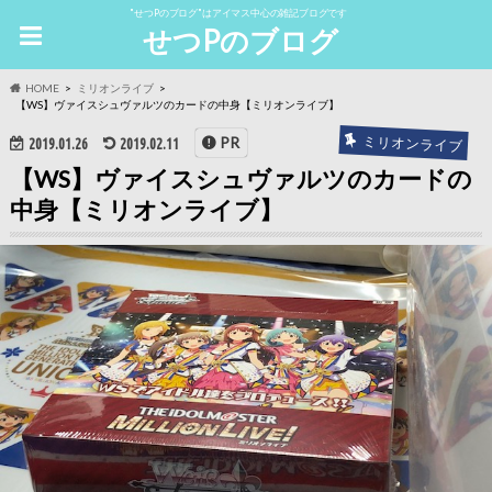
"せつPのブログ"はアイマス中心の雑記ブログです
せつPのブログ
HOME
ミリオンライブ
【WS】ヴァイスシュヴァルツのカードの中身【ミリオンライブ】
ミリオンライブ
PR
2019.01.26
2019.02.11
【WS】ヴァイスシュヴァルツのカードの
中身【ミリオンライブ】