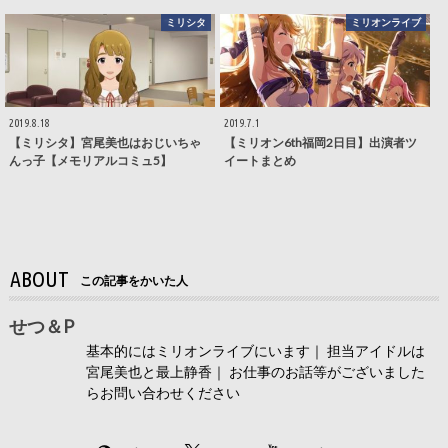
ミリシタ
ミリオンライブ
2019.8.18
2019.7.1
【ミリシタ】宮尾美也はおじいちゃ
【ミリオン6th福岡2日目】出演者ツ
んっ子【メモリアルコミュ5】
イートまとめ
ABOUT
この記事をかいた人
せつ＆P
基本的にはミリオンライブにいます｜ 担当アイドルは
宮尾美也と最上静香｜ お仕事のお話等がございました
らお問い合わせください