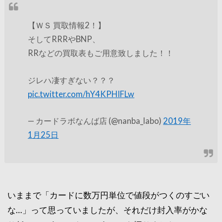
【ＷＳ 買取情報2！】
そしてRRRやBNP、
RRなどの買取表もご用意致しました！！
ジレハ凄すぎない？？？
pic.twitter.com/hY4KPHIFLw
— カードラボなんば店 (@nanba_labo)
2019年
1月25日
いままで「カードに数万円単位で値段がつくのすごい
な…」って思っていましたが、それだけ封入率がかな