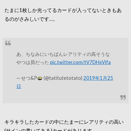
たまに1枚しか光ってるカードが入ってないときもあ
るのがさみしいです…。
あ、ちなみにいちばんレアリティの高そうな
やつは昴だった
pic.twitter.com/tV7DHxVifa
— せつ&P
(@tatitutetotato)
2019年1月25
日
キラキラしたカードの中にたまーにレアリティの高い
(サインの書いてある)カードがあります。