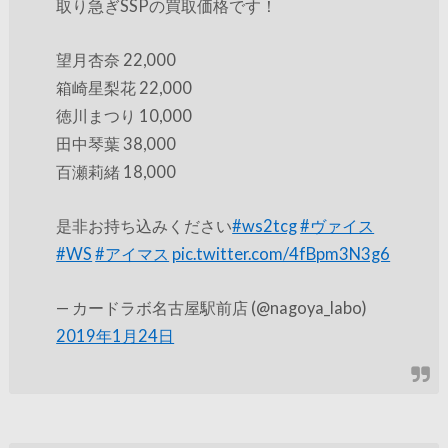
取り急ぎSSPの買取価格です！
望月杏奈 22,000
箱崎星梨花 22,000
徳川まつり 10,000
田中琴葉 38,000
百瀬莉緒 18,000
是非お持ち込みください
#ws2tcg
#ヴァイス
#WS
#アイマス
pic.twitter.com/4fBpm3N3g6
— カードラボ名古屋駅前店 (@nagoya_labo)
2019年1月24日