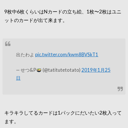
9枚中6枚くらいはNカードの立ち絵、1枚〜2枚はユニ
ットのカードが出て来ます。
出たわよ
pic.twitter.com/kwm8BVSkT1
— せつ&P
(@tatitutetotato)
2019年1月25
日
キラキラしてるカードは1パックにだいたい2枚入って
ます。