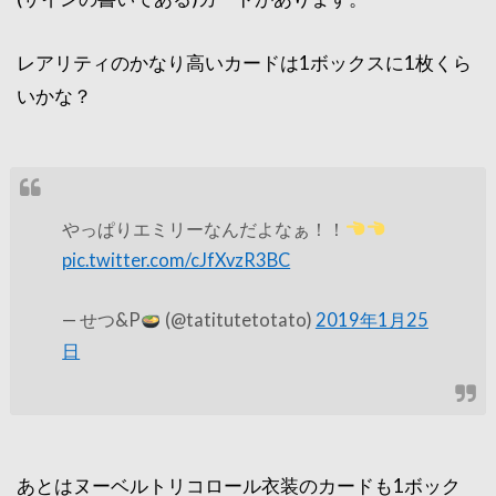
レアリティのかなり高いカードは1ボックスに1枚くら
いかな？
やっぱりエミリーなんだよなぁ！！
pic.twitter.com/cJfXvzR3BC
— せつ&P
(@tatitutetotato)
2019年1月25
日
あとはヌーベルトリコロール衣装のカードも1ボック