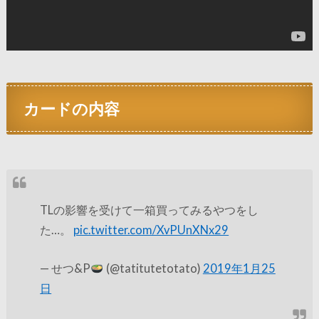
カードの内容
TLの影響を受けて一箱買ってみるやつをし
た…。
pic.twitter.com/XvPUnXNx29
— せつ&P
(@tatitutetotato)
2019年1月25
日