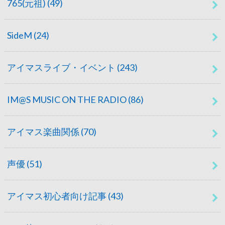
765(元祖)
(49)
SideM
(24)
アイマスライブ・イベント
(243)
IM@S MUSIC ON THE RADIO
(86)
アイマス楽曲関係
(70)
声優
(51)
アイマス初心者向け記事
(43)