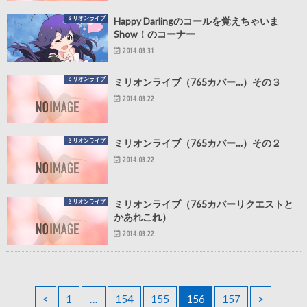
ミリオンライブ
Happy Darlingのコールを覚えちゃいま
Show！のコーナー
2014.03.31
ミリオンライブ
ミリオンライブ（765カバー…）その３
2014.03.22
ミリオンライブ
ミリオンライブ（765カバー…）その２
2014.03.22
ミリオンライブ
ミリオンライブ（765カバーリクエストと
かあれこれ）
2014.03.22
<
1
…
154
155
156
157
>