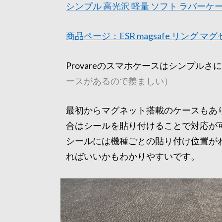
シンプル 高光沢 軽量 ソフト ラバーケー
商品ページ：ESR magsafe リング マ
Provareのスマホケースはシンプルさ
ースがあるので羨ましい）
最初からマグネット搭載のケースもあ
合はシールを貼り付けることで対応が
シールには機種ごとの貼り付け位置が
ればいいかもわかりやすいです。