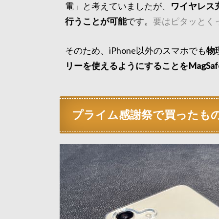
電」と考えていましたが、
ワイヤレス充
行うことが可能
です。
要はピタッとく
そのため、iPhone以外のスマホでも
物
リーを使えるようにすることをMagSa
プライム感謝祭で買ったも