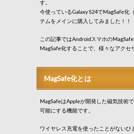
す。
今使っているGalaxy S24でMagSa
テムをメインに購入してみました！！
この記事ではAndroidスマホのMag
MagSafe化することで、様々なア
MagSafe化とは
MagSafeはAppleが開発した磁気
可能にする機能です。
ワイヤレス充電を使ったことがないひと（