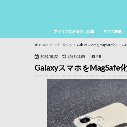
アイマス初心者向け記事
学マス攻略
HOME
生活・役立ち
GalaxyスマホをMagSafe化してみた
2024.10.22
2026.04.09
PR
GalaxyスマホをMagSafe