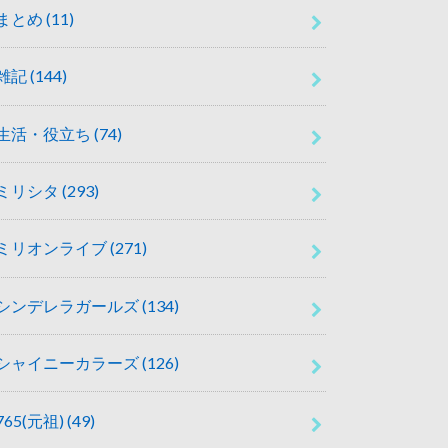
まとめ
(11)
雑記
(144)
生活・役立ち
(74)
ミリシタ
(293)
ミリオンライブ
(271)
シンデレラガールズ
(134)
シャイニーカラーズ
(126)
765(元祖)
(49)