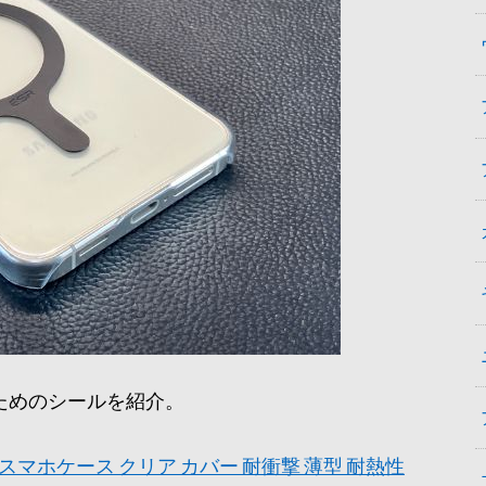
るためのシールを紹介。
CG25 スマホケース クリア カバー 耐衝撃 薄型 耐熱性