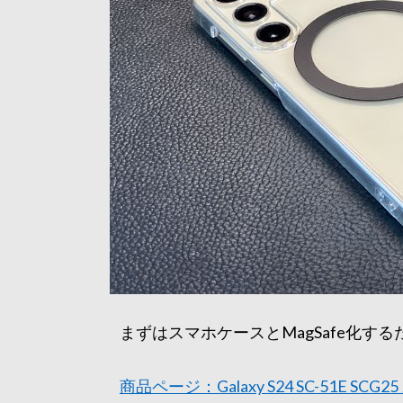
まずはスマホケースとMagSafe化す
商品ページ：Galaxy S24 SC-51E S