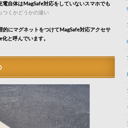
電自体はMagSafe対応をしていないスマホでも
っつくかどうかの違い
理的にマグネットをつけてMagSafe対応アクセサ
fe化と呼んでいます。
の