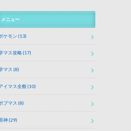
メニュー
ポケモン
(13)
学マス攻略
(17)
学マス
(8)
アイマス全般
(10)
ポプマス
(8)
原神
(29)