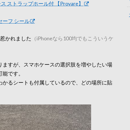
ス ストラップホール付 【Provare】
グセーフ シール
に惹かれました
（iPhoneなら100均でもこういうケ
りますが、スマホケースの選択肢を増やしたい場
可能です。
わかるシートも付属しているので、どの場所に貼