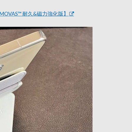
MOVAS™ 耐久&磁力強化版】