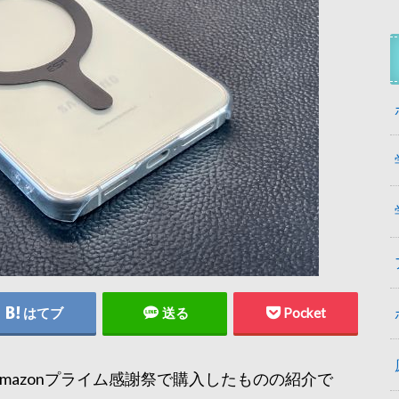
はてブ
送る
Pocket
たAmazonプライム感謝祭で購入したものの紹介で